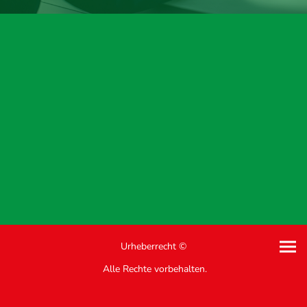
Urheberrecht ©
Alle Rechte vorbehalten.