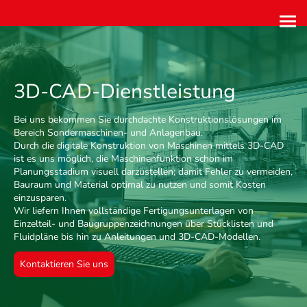
3D-CAD-Dienstleistung
Bei uns bekommen Sie durchdachte Konstruktionslösungen im
Bereich Sondermaschinen- und Anlagenbau.
Durch die digitale Konstruktion von Maschinen mittels 3D-CAD
ist es uns möglich, die Maschinenfunktion schon im
Planungsstadium visuell darzustellen; damit Fehler zu vermeiden,
Bauraum und Material optimal zu nutzen und somit Kosten
einzusparen.
Wir liefern Ihnen vollständige Fertigungsunterlagen von
Einzelteil- und Baugruppenzeichnungen über Stücklisten und
Fluidpläne bis hin zu Anleitungen und 3D-CAD-Modellen.
Kontaktieren Sie uns